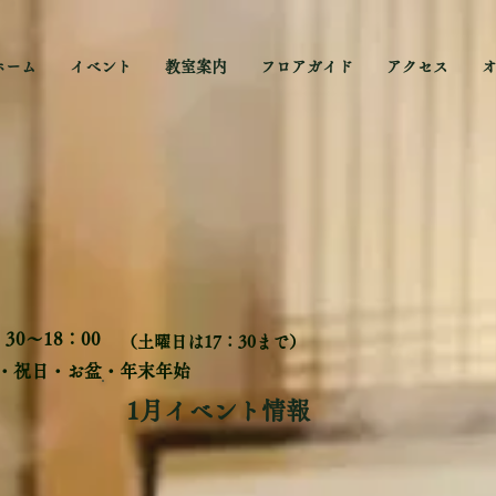
ホーム
イベント
教室案内
フロアガイド
アクセス
30～18：00
​（土曜日は17：30まで）
曜・祝日・お盆・年末年始
1月イベント情報