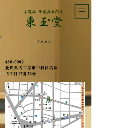
アクセス
450-0002
愛知県名古屋市中村区名駅
3丁目17番32号