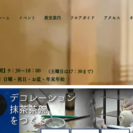
ホーム
イベント
教室案内
フロアガイド
アクセス
】9：30～18：00
​（土曜日は17：30まで）
日】日曜・祝日・お盆・年末年始